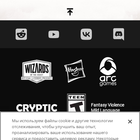
Fantasy Violence
Mild Language
Мы используем файлы cookie и другие технологии
отслеживания, чтобы улучшить ваш опыт,
проанализировать ваше использование нашего
сервиса и предоставить целевую рекламу. Некоторые