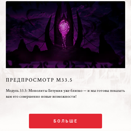
ПРЕДПРОСМОТР M33.5
Модуль 33.5: Монолиты Безумия уже близко — и мы готовы показать
вам его совершенно новые возможности!
БОЛЬШЕ