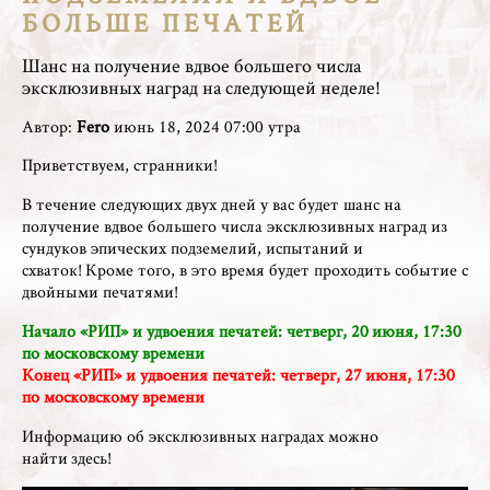
БОЛЬШЕ ПЕЧАТЕЙ
Шанс на получение вдвое большего числа
эксклюзивных наград на следующей неделе!
Автор:
Fero
июнь 18, 2024 07:00 утра
Приветствуем, странники!
В течение следующих двух дней у вас будет шанс на
получение вдвое большего числа эксклюзивных наград из
сундуков эпических подземелий, испытаний и
схваток! Кроме того, в это время будет проходить событие с
двойными печатями!
Начало «РИП» и удвоения печатей: четверг, 20
июня
, 17:30
по московскому времени
Конец «РИП» и удвоения печатей: четверг, 27
июня
, 17:30
по московскому времени
Информацию об эксклюзивных наградах можно
найти
здесь
!