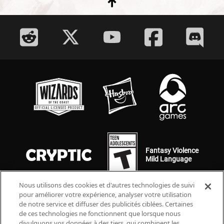
Fantasy Violence
Mild Language
Nous utilisons des cookies et d'autres technologies de suivi
pour améliorer votre expérience, analyser votre utilisation
de notre service et diffuser des publicités ciblées. Certaines
de ces technologies ne fonctionnent que lorsque nous
divulguons vos données à des tiers, qui combinent les