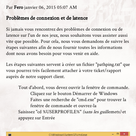
Par
Fero
janvier 06, 2015 05:07 AM
Problèmes de connexion et de latence
Si jamais vous rencontrez des problèmes de connexion ou de
latence sur l'un de nos jeux, nous souhaitons vous assister aussi
vite que possible. Pour cela, nous vous demandons de suivre les
étapes suivantes afin de nous fournir toutes les informations
dont nous avons besoin pour vous venir en aide.
Les étapes suivantes servent à créer un fichier "pathping.txt" que
vous pourrez très facilement attacher à votre ticket/rapport
auprès de notre support client.
Tout d'abord, vous devez ouvrir la fenêtre de commande.
Cliquez sur le bouton Démarrer de Windows
Faites une recherche de "cmd.exe" pour trouver la
fenêtre de commande et ouvrez-la
Saisissez "cd %USERPROFILE%"
(sans les guillemets)
et
appuyez sur Entrée