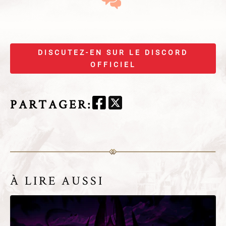
DISCUTEZ-EN SUR LE DISCORD
OFFICIEL
PARTAGER
:
À LIRE AUSSI