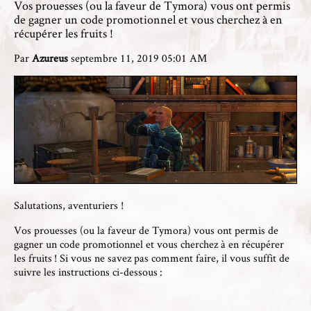
Vos prouesses (ou la faveur de Tymora) vous ont permis
de gagner un code promotionnel et vous cherchez à en
récupérer les fruits !
Par
Azureus
septembre 11, 2019 05:01 AM
Salutations, aventuriers !
Vos prouesses (ou la faveur de Tymora) vous ont permis de
gagner un code promotionnel et vous cherchez à en récupérer
les fruits ! Si vous ne savez pas comment faire, il vous suffit de
suivre les instructions ci-dessous :