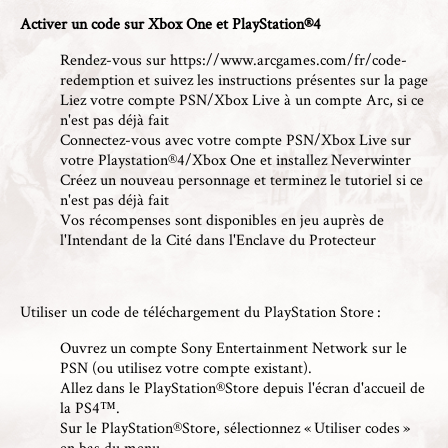
Activer un code sur Xbox One et PlayStation®4
Rendez-vous sur
https://www.arcgames.com/fr/code-
redemption
et suivez les instructions présentes sur la page
Liez votre compte PSN/Xbox Live à un compte Arc, si ce
n'est pas déjà fait
Connectez-vous avec votre compte PSN/Xbox Live sur
votre Playstation®4/Xbox One et installez Neverwinter
Créez un nouveau personnage et terminez le tutoriel si ce
n'est pas déjà fait
Vos récompenses sont disponibles en jeu auprès de
l'Intendant de la Cité dans l'Enclave du Protecteur
Utiliser un code de téléchargement du PlayStation Store :
Ouvrez un compte Sony Entertainment Network sur le
PSN (ou utilisez votre compte existant).
Allez dans le PlayStation®Store depuis l'écran d'accueil de
la PS4™.
Sur le PlayStation®Store, sélectionnez « Utiliser codes »
en bas du menu.