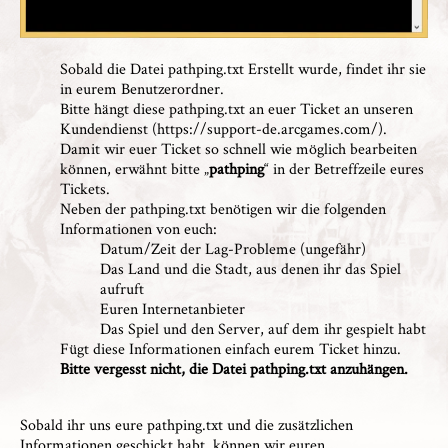
Sobald die Datei pathping.txt Erstellt wurde, findet ihr sie
in eurem Benutzerordner.
Bitte hängt diese pathping.txt an euer Ticket an unseren
Kundendienst (
https://support-de.arcgames.com/
).
Damit wir euer Ticket so schnell wie möglich bearbeiten
können, erwähnt bitte „
pathping
“ in der Betreffzeile eures
Tickets.
Neben der pathping.txt benötigen wir die folgenden
Informationen von euch:
Datum/Zeit der Lag-Probleme (ungefähr)
Das Land und die Stadt, aus denen ihr das Spiel
aufruft
Euren Internetanbieter
Das Spiel und den Server, auf dem ihr gespielt habt
Fügt diese Informationen einfach eurem Ticket hinzu.
Bitte vergesst nicht, die Datei pathping.txt anzuhängen.
Sobald ihr uns eure pathping.txt und die zusätzlichen
Informationen geschickt habt, können wir euren