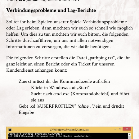
Verbindungsprobleme und Lag-Berichte
Solltet ihr beim Spielen unserer Spiele Verbindungsprobleme
oder Lag erleben, dann möchten wir euch so schnell wie möglich
helfen. Um dies zu tun möchten wir euch bitten, die folgenden
Schritte durchzuführen, um uns mit allen notwendigen
Informationen zu versorgen, die wir dafür benötigen.
Die folgenden Schritte erstellen die Datei „pathping.txt“, die ihr
ganz leicht an einen Bericht oder ein Ticket für unseren
Kundendienst anhängen könnt:
Zuerst müsst ihr die Kommandozeile aufrufen
Klickt in Windows auf „Start“
Sucht nach cmd.exe (Kommandobefehl) und führt
sie aus
Gebt „cd %USERPROFILE%“
(ohne „“)
ein und drückt
Eingabe