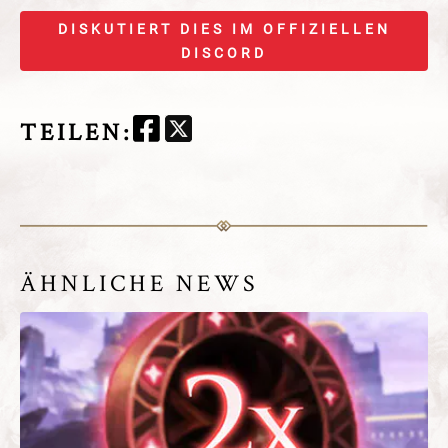
DISKUTIERT DIES IM OFFIZIELLEN
DISCORD
TEILEN
:
ÄHNLICHE NEWS