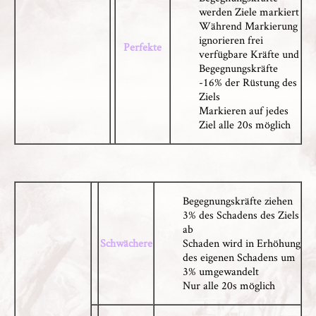
werden Ziele markiert
Während Markierung
ignorieren frei
Perfekte
verfügbare Kräfte und
Begegnungskräfte
-16% der Rüstung des
Ziels
Markieren auf jedes
Ziel alle 20s möglich
Begegnungskräfte ziehen
3% des Schadens des Ziels
ab
Schwächere
Schaden wird in Erhöhung
des eigenen Schadens um
3% umgewandelt
Nur alle 20s möglich