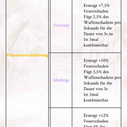
Erzeugt +7,5%
Feuerschaden
Fügt 2,5% des
Waffenschadens pro
Normale
Sekunde für die
Dauer von 3s zu
Ist 3mal
kombinierbar
Flammenverzauberung
Erzeugt +10%
Feuerschaden
Fügt 3,5% des
Waffenschadens pro
Mächtige
Sekunde für die
Dauer von 3s
Ist 3mal
kombinierbar
Erzeugt +12%
Feuerschaden
Fügt 4% des