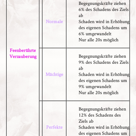
Begegnungskräfte ziehen
6% des Schadens des Ziels
ab
Normale
Schaden wird in Erhöhung
des eigenen Schadens um
6% umgewandelt
Nur alle 20s möglich
Feenberührte
Begegnungskräfte ziehen
Verzauberung
9% des Schadens des Ziels
ab
Mächtige
Schaden wird in Erhöhung
des eigenen Schadens um
9% umgewandelt
Nur alle 20s möglich
Begegnungskräfte ziehen
12% des Schadens des
Ziels ab
Perfekte
Schaden wird in Erhöhung
des eigenen Schadens um