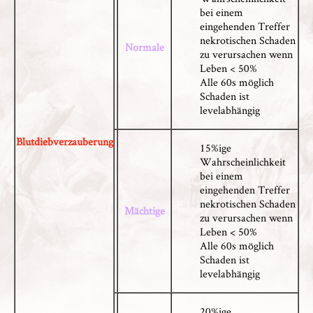
bei einem
eingehenden Treffer
nekrotischen Schaden
Normale
zu verursachen wenn
Leben < 50%
Alle 60s möglich
Schaden ist
levelabhängig
Blutdiebverzauberung
15%ige
Wahrscheinlichkeit
bei einem
eingehenden Treffer
nekrotischen Schaden
Mächtige
zu verursachen wenn
Leben < 50%
Alle 60s möglich
Schaden ist
levelabhängig
20%ige