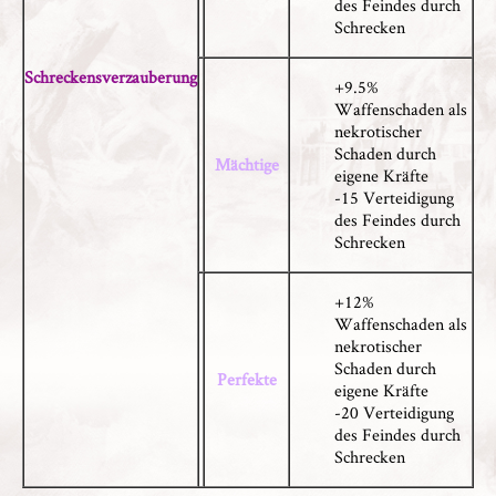
des Feindes durch
Schrecken
Schreckensverzauberung
+9.5%
Waffenschaden als
nekrotischer
Schaden durch
Mächtige
eigene Kräfte
-15 Verteidigung
des Feindes durch
Schrecken
+12%
Waffenschaden als
nekrotischer
Schaden durch
Perfekte
eigene Kräfte
-20 Verteidigung
des Feindes durch
Schrecken