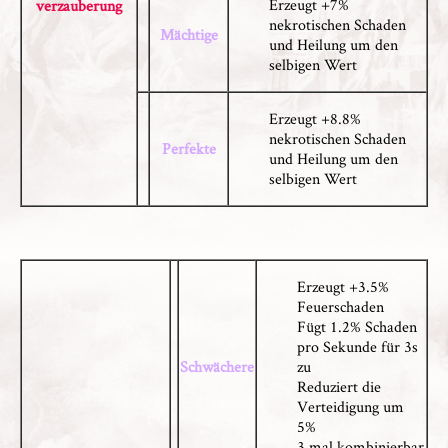
Erzeugt +7%
verzauberung
nekrotischen Schaden
Mächtige
und Heilung um den
selbigen Wert
Erzeugt +8.8%
nekrotischen Schaden
Perfekte
und Heilung um den
selbigen Wert
Erzeugt +3.5%
Feuerschaden
Fügt 1.2% Schaden
pro Sekunde für 3s
Schwächere
zu
Reduziert die
Verteidigung um
5%
3 mal kombinierbar