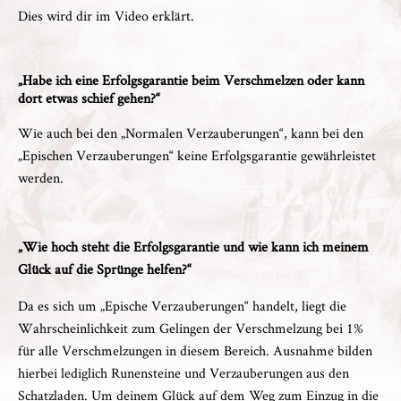
Dies wird dir im Video erklärt.
„Habe ich eine Erfolgsgarantie beim Verschmelzen oder kann
dort etwas schief gehen?“
Wie auch bei den „Normalen Verzauberungen“, kann bei den
„Epischen Verzauberungen“ keine Erfolgsgarantie gewährleistet
werden.
„Wie hoch steht die Erfolgsgarantie und wie kann ich meinem
Glück auf die Sprünge helfen?“
Da es sich um „Epische Verzauberungen“ handelt, liegt die
Wahrscheinlichkeit zum Gelingen der Verschmelzung bei 1%
für alle Verschmelzungen in diesem Bereich. Ausnahme bilden
hierbei lediglich Runensteine und Verzauberungen aus den
Schatzladen. Um deinem Glück auf dem Weg zum Einzug in die