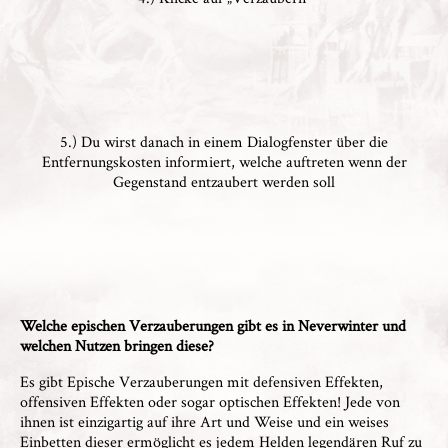
5.) Du wirst danach in einem Dialogfenster über die
Entfernungskosten informiert, welche auftreten wenn der
Gegenstand entzaubert werden soll
Welche epischen Verzauberungen gibt es in Neverwinter und
welchen Nutzen bringen diese?
Es gibt Epische Verzauberungen mit defensiven Effekten,
offensiven Effekten oder sogar optischen Effekten! Jede von
ihnen ist einzigartig auf ihre Art und Weise und ein weises
Einbetten dieser ermöglicht es jedem Helden legendären Ruf zu