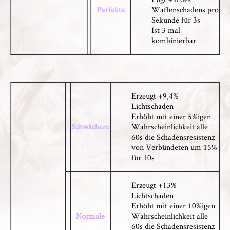
Perfekte
Waffenschadens pro
Sekunde für 3s
Ist 3 mal
kombinierbar
Erzeugt +9,4%
Lichtschaden
Erhöht mit einer 5%igen
Schwächere
Wahrscheinlichkeit alle
60s die Schadensresistenz
von Verbündeten um 15%
für 10s
Erzeugt +13%
Lichtschaden
Erhöht mit einer 10%igen
Normale
Wahrscheinlichkeit alle
60s die Schadensresistenz