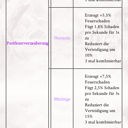
Erzeugt +5.5%
Feuerschaden
Fügt 1.8% Schaden
pro Sekunde für 3s
Normale
zu
Pestfeuerverzauberung
Reduziert die
Verteidigung um
10%
3 mal kombinierbar
Erzeugt +7,5%
Feuerschaden
Fügt 2,5% Schaden
pro Sekunde für 3s
Mächtige
zu
Reduziert die
Verteidigung um
15%
3 mal kombinierbar