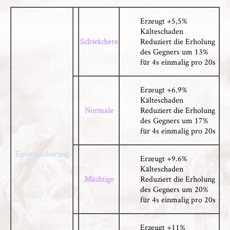
Erzeugt +5,5%
Kälteschaden
Schwächere
Reduziert die Erholung
des Gegners um 13%
für 4s einmalig pro 20s
Erzeugt +6.9%
Kälteschaden
Normale
Reduziert die Erholung
des Gegners um 17%
für 4s einmalig pro 20s
Eisverzauberung
Erzeugt +9.6%
Kälteschaden
Mächtige
Reduziert die Erholung
des Gegners um 20%
für 4s einmalig pro 20s
Erzeugt +11%