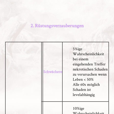
2. Rüstungsverzauberungen
5%ige
Wahrscheinlichkeit
bei einem
eingehenden Treffer
nekrotischen Schaden
Schwächere
zu verursachen wenn
Leben < 50%
Alle 60s möglich
Schaden ist
levelabhängig
10%ige
Wahrscheinlichkeit