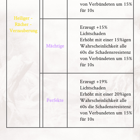
von Verbündeten um 15%
für 10s
Heiliger -
Rächer -
Erzeugt +15%
Verzauberung
Lichtschaden
Erhöht mit einer 15%igen
Mächtige
Wahrscheinlichkeit alle
60s die Schadensresistenz
von Verbündeten um 15%
für 10s
Erzeugt +19%
Lichtschaden
Erhöht mit einer 20%igen
Perfekte
Wahrscheinlichkeit alle
60s die Schadensresistenz
von Verbundeten um 15%
für 10s