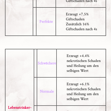
Giftschaden nach 4s
Erzeugt +7.5%
Giftschaden
Perfekte
Zusätzlich 16%
Giftschaden nach 4s
Erzeugt +4.4%
nekrotischen Schaden
Schwächere
und Heilung um den
selbigen Wert
Erzeugt +6.1%
nekrotischen Schaden
Normale
und Heilung um den
selbigen Wert
Lebenstrinker-