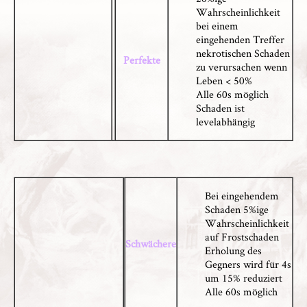
Wahrscheinlichkeit
bei einem
eingehenden Treffer
nekrotischen Schaden
Perfekte
zu verursachen wenn
Leben < 50%
Alle 60s möglich
Schaden ist
levelabhängig
Bei eingehendem
Schaden 5%ige
Wahrscheinlichkeit
auf Frostschaden
Schwächere
Erholung des
Gegners wird für 4s
um 15% reduziert
Alle 60s möglich