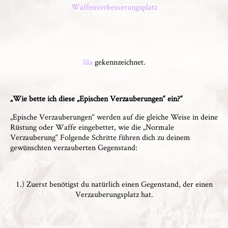
Waffenverbesserungsplatz
lila
gekennzeichnet.
„Wie bette ich diese „Epischen Verzauberungen“ ein?“
„Epische Verzauberungen“ werden auf die gleiche Weise in deine
Rüstung oder Waffe eingebettet, wie die „Normale
Verzauberung“ Folgende Schritte führen dich zu deinem
gewünschten verzauberten Gegenstand:
1.) Zuerst benötigst du natürlich einen Gegenstand, der einen
Verzauberungsplatz hat.