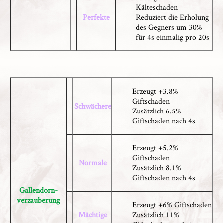
Kälteschaden
Perfekte
Reduziert die Erholung
des Gegners um 30%
für 4s einmalig pro 20s
Erzeugt +3.8%
Giftschaden
Schwächere
Zusätzlich 6.5%
Giftschaden nach 4s
Erzeugt +5.2%
Giftschaden
Normale
Zusätzlich 8.1%
Giftschaden nach 4s
Gallendorn-
verzauberung
Erzeugt +6% Giftschaden
Mächtige
Zusätzlich 11%