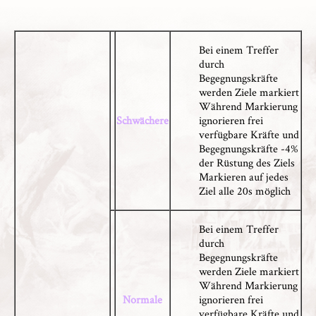
Bei einem Treffer
durch
Begegnungskräfte
werden Ziele markiert
Während Markierung
Schwächere
ignorieren frei
verfügbare Kräfte und
Begegnungskräfte -4%
der Rüstung des Ziels
Markieren auf jedes
Ziel alle 20s möglich
Bei einem Treffer
durch
Begegnungskräfte
werden Ziele markiert
Während Markierung
Normale
ignorieren frei
verfügbare Kräfte und