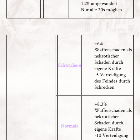
12% umgewandelt
Nur alle 20s möglich
+6%
Waffenschaden als
nekrotischer
Schaden durch
Schwächere
eigene Kräfte
-5 Verteidigung
des Feindes durch
Schrecken
+8.3%
Waffenschaden als
nekrotischer
Schaden durch
Normale
eigene Kräfte
-10 Verteidigung