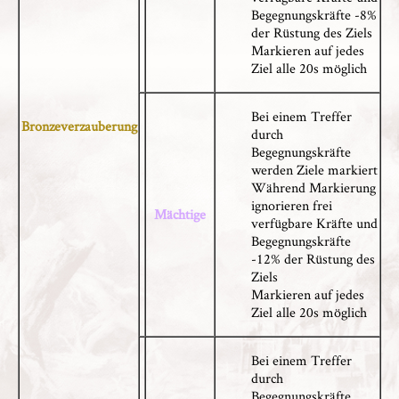
Begegnungskräfte -8%
der Rüstung des Ziels
Markieren auf jedes
Ziel alle 20s möglich
Bei einem Treffer
Bronzeverzauberung
durch
Begegnungskräfte
werden Ziele markiert
Während Markierung
ignorieren frei
Mächtige
verfügbare Kräfte und
Begegnungskräfte
-12% der Rüstung des
Ziels
Markieren auf jedes
Ziel alle 20s möglich
Bei einem Treffer
durch
Begegnungskräfte