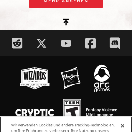
MEHR ANSEHEN
Fantasy Violence
Mild Language
Wir verwenden Cookies und andere Tracking-Technologien,
um Ihre Erfahrung zu verbessern, Ihre Nutzung unseres