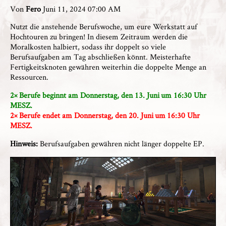
Von
Fero
Juni 11, 2024 07:00 AM
Nutzt die anstehende Berufswoche, um eure Werkstatt auf
Hochtouren zu bringen! In diesem Zeitraum werden die
Moralkosten halbiert, sodass ihr doppelt so viele
Berufsaufgaben am Tag abschließen könnt. Meisterhafte
Fertigkeitsknoten gewähren weiterhin die doppelte Menge an
Ressourcen.
2× Berufe beginnt am Donnerstag,
den 13. Juni um 16:30 Uhr
MESZ.
2× Berufe endet am Donnerstag, den 20
. Juni um 16:30 Uhr
MESZ.
Hinweis:
Berufsaufgaben gewähren nicht länger doppelte EP.