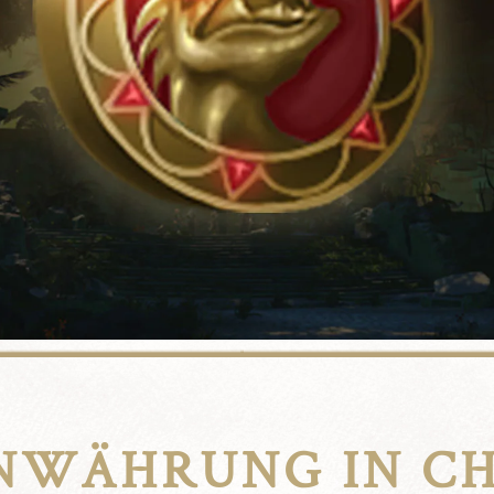
NWÄHRUNG IN CH