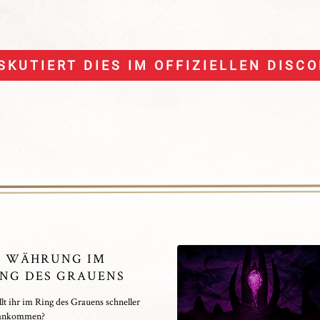
SKUTIERT DIES IM OFFIZIELLEN DISC
X WÄHRUNG IM
ING DES GRAUENS
t ihr im Ring des Grauens schneller
ankommen?