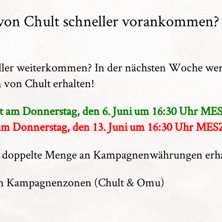
 von Chult schneller vorankommen?
ller weiterkommen? In der nächsten Woche werd
von Chult erhalten!
 am Donnerstag, den 6. Juni um 16:30 Uhr ME
m Donnerstag, den 13. Juni um 16:30 Uhr MES
die doppelte Menge an Kampagnenwährungen erha
 in Kampagnenzonen (Chult & Omu)