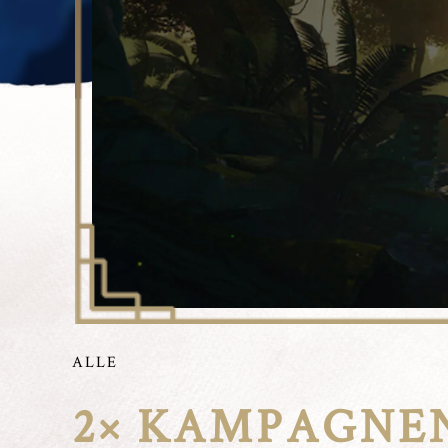
ALLE
2× KAMPAGNE